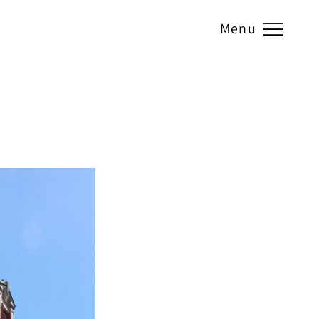
Menu
ADHERIDO A: