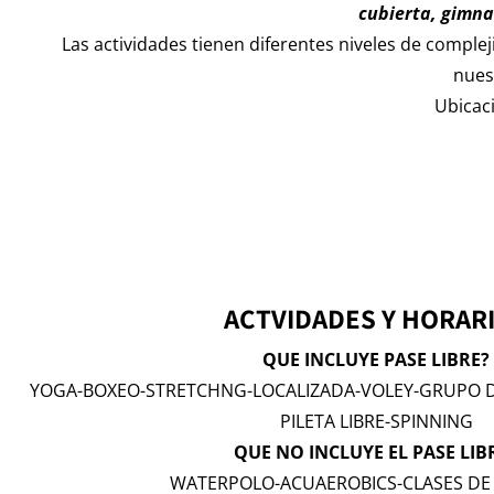
cubierta, gimna
Las actividades tienen diferentes niveles de compl
nuest
Ubicac
ACTVIDADES Y HORAR
QUE INCLUYE PASE LIBRE?
YOGA-BOXEO-STRETCHNG-LOCALIZADA-VOLEY-GRUPO 
PILETA LIBRE-SPINNING
QUE NO INCLUYE EL PASE LIB
WATERPOLO-ACUAEROBICS-CLASES DE