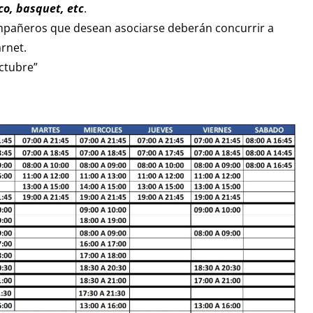
co, basquet, etc
.
compañeros que desean asociarse deberán concurrir a
arnet.
ctubre”