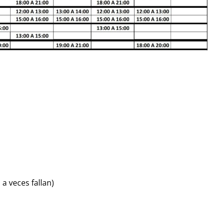
a veces fallan)