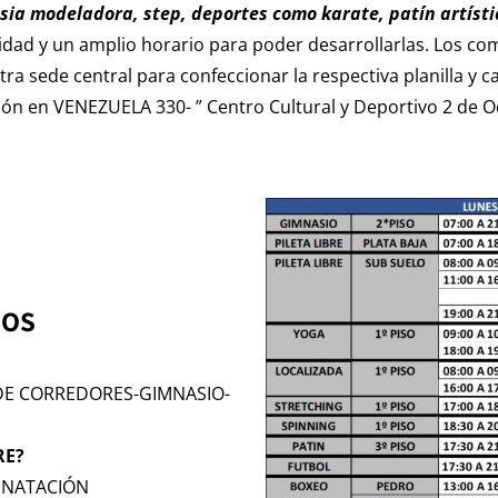
sia modeladora, step, deportes como karate, patín artísti
ejidad y un amplio horario para poder desarrollarlas. Los 
ra sede central para confeccionar la respectiva planilla y c
ión en VENEZUELA 330- ” Centro Cultural y Deportivo 2 de O
IOS
DE CORREDORES-GIMNASIO-
RE?
 NATACIÓN