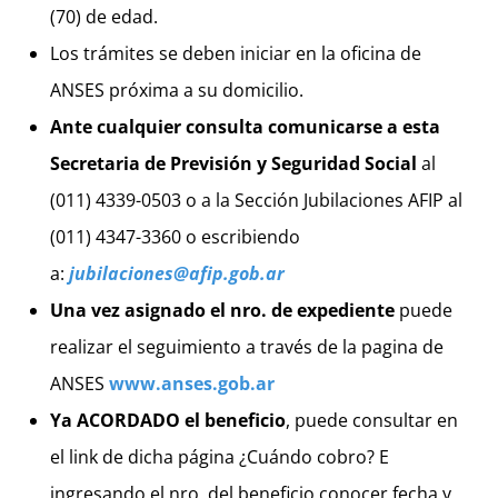
(70) de edad.
Los trámites se deben iniciar en la oficina de
ANSES próxima a su domicilio.
Ante cualquier consulta comunicarse a esta
Secretaria de Previsión y Seguridad Social
al
(011) 4339-0503 o a la Sección Jubilaciones AFIP al
(011) 4347-3360 o escribiendo
a:
jubilaciones@afip.gob.ar
Una vez asignado el nro. de expediente
puede
realizar el seguimiento a través de la pagina de
ANSES
www.anses.gob.ar
Ya ACORDADO el beneficio
, puede consultar en
el link de dicha página ¿Cuándo cobro? E
ingresando el nro. del beneficio conocer fecha y