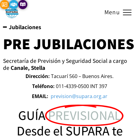
Menu
━ Jubilaciones
PRE JUBILACIONES
Secretaría de Previsión y Seguridad Social a cargo
de
Canale, Stella
Dirección:
Tacuarí 560 – Buenos Aires.
Teléfono:
011-4339-0500 INT 397
EMAIL:
prevision@supara.org.ar
GUÍA
PREVISIONAL
Desde el SUPARA te