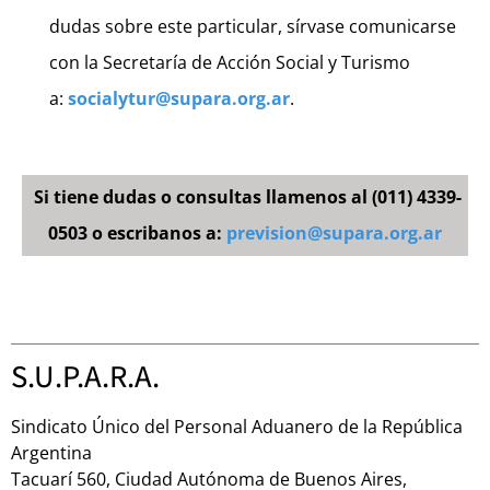
dudas sobre este particular, sírvase comunicarse
con la Secretaría de Acción Social y Turismo
a:
socialytur@supara.org.ar
.
Si tiene dudas o consultas llamenos al (011) 4339-
0503 o escribanos a:
prevision@supara.org.ar
S.U.P.A.R.A.
Sindicato Único del Personal Aduanero de la República
Argentina
Tacuarí 560, Ciudad Autónoma de Buenos Aires,