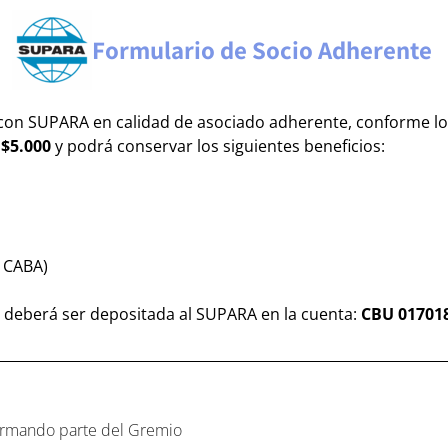
Formulario de Socio Adherente
o con SUPARA en calidad de asociado adherente, conforme lo
e
$5.000
y podrá conservar los siguientes beneficios:
 CABA)
y deberá ser depositada al SUPARA en la cuenta:
CBU 01701
formando parte del Gremio