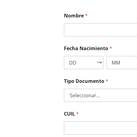
Nombre
*
Fecha Nacimiento
*
Tipo Documento
*
CUIL
*