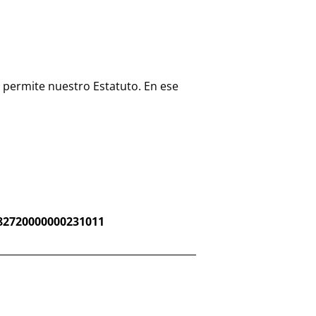
 permite nuestro Estatuto. En ese
82720000000231011