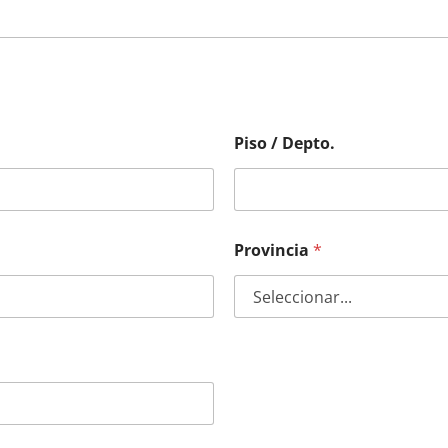
Piso / Depto.
Provincia
*