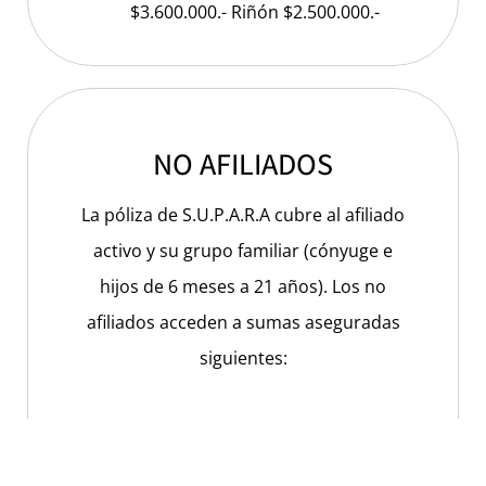
$3.600.000.- Riñón $2.500.000.-
NO AFILIADOS
La póliza de S.U.P.A.R.A cubre al afiliado
activo y su grupo familiar (cónyuge e
hijos de 6 meses a 21 años). Los no
afiliados acceden a sumas aseguradas
siguientes:
Fallecimiento del titular $ 1.400.000.-
Doble indemnización en caso que el