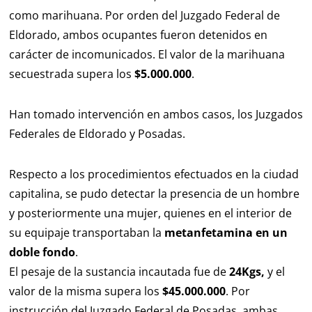
como marihuana. Por orden del Juzgado Federal de
Eldorado, ambos ocupantes fueron detenidos en
carácter de incomunicados. El valor de la marihuana
secuestrada supera los
$5.000.000
.
Han tomado intervención en ambos casos, los Juzgados
Federales de Eldorado y Posadas.
Respecto a los procedimientos efectuados en la ciudad
capitalina, se pudo detectar la presencia de un hombre
y posteriormente una mujer, quienes en el interior de
su equipaje transportaban la
metanfetamina en un
doble fondo
.
El pesaje de la sustancia incautada fue de
24Kgs,
y el
valor de la misma supera los
$45.000.000
. Por
instrucción del Juzgado Federal de Posadas, ambas