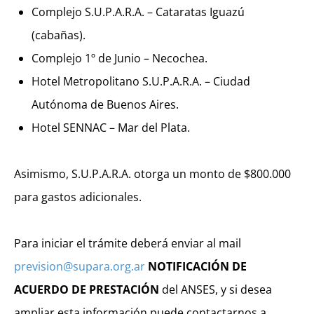
Complejo S.U.P.A.R.A. – Cataratas Iguazú
(cabañas).
Complejo 1º de Junio – Necochea.
Hotel Metropolitano S.U.P.A.R.A. – Ciudad
Autónoma de Buenos Aires.
Hotel SENNAC – Mar del Plata.
Asimismo, S.U.P.A.R.A. otorga un monto de $800.000
para gastos adicionales.
Para iniciar el trámite deberá enviar al mail
prevision@supara.org.ar
NOTIFICACIÓN DE
ACUERDO DE PRESTACIÓN
del ANSES, y si desea
ampliar esta información puede contactarnos a