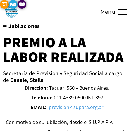
ADHERIDO A:
Menu
━ Jubilaciones
PREMIO A LA
LABOR REALIZADA
Secretaría de Previsión y Seguridad Social a cargo
de
Canale, Stella
Dirección:
Tacuarí 560 – Buenos Aires.
Teléfono:
011-4339-0500 INT 397
EMAIL:
prevision@supara.org.ar
Con motivo de su jubilación, desde el S.U.P.A.R.A.