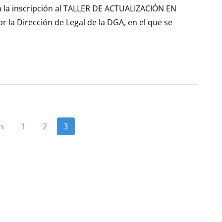
 la inscripción al TALLER DE ACTUALIZACIÓN EN
a Dirección de Legal de la DGA, en el que se
es
1
2
3