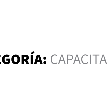
EGORÍA:
CAPACIT