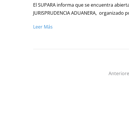
El SUPARA informa que se encuentra abierta
JURISPRUDENCIA ADUANERA, organizado por l
Leer Más
Anterior
S.U.P.A.R.A.