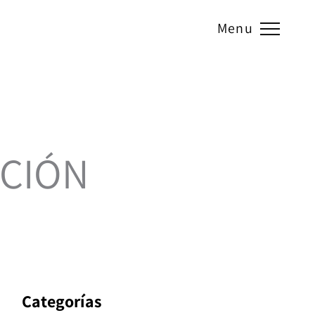
ADHERIDO A:
Menu
ACIÓN
Categorías