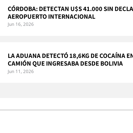
CÓRDOBA: DETECTAN U$S 41.000 SIN DECLA
AEROPUERTO INTERNACIONAL
Jun 16, 2026
LA ADUANA DETECTÓ 18,6KG DE COCAÍNA E
CAMIÓN QUE INGRESABA DESDE BOLIVIA
Jun 11, 2026