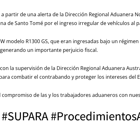
ó a partir de una alerta de la Dirección Regional Aduanera N
na de Santo Tomé por el ingreso irregular de vehículos al p
W modelo R1300 GS, que eran ingresadas bajo un régimen e
 generando un importante perjuicio fiscal.
con la supervisión de la Dirección Regional Aduanera Austr
ara combatir el contrabando y proteger los intereses del 
el compromiso de las y los trabajadores aduaneros con nues
#SUPARA #Procedimientos