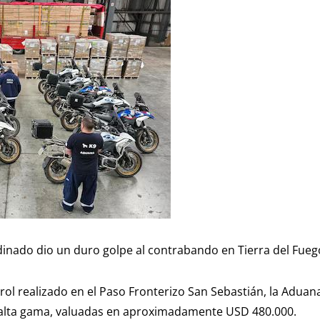
inado dio un duro golpe al contrabando en Tierra del Fueg
rol realizado en el Paso Fronterizo San Sebastián, la Adua
alta gama, valuadas en aproximadamente USD 480.000.