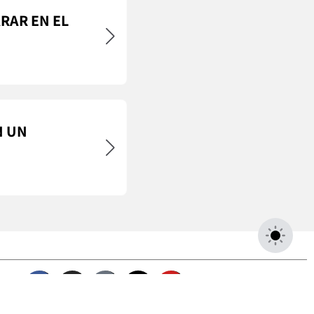
RAR EN EL
N UN