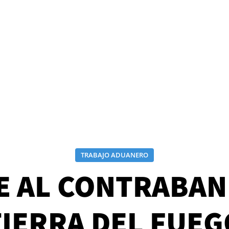
TRABAJO ADUANERO
E AL CONTRABAN
TIERRA DEL FUEG