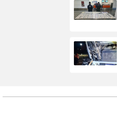
S.U.P.A.R.A.