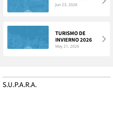
Jun 23, 2026
TURISMO DE
INVIERNO 2026
May 21, 2026
S.U.P.A.R.A.
Sindicato Único del Personal Aduanero de la República
Argentina
Tacuarí 560, Ciudad Autónoma de Buenos Aires,