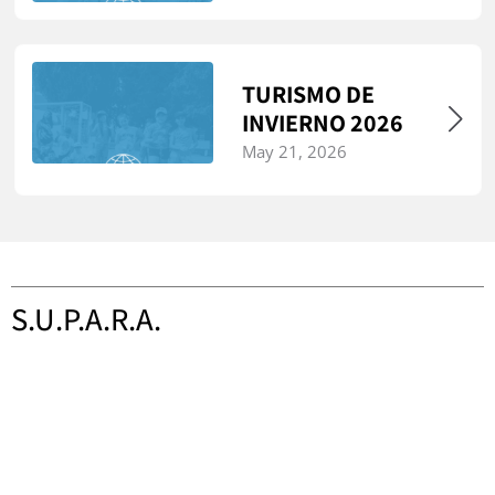
TURISMO DE
INVIERNO 2026
May 21, 2026
S.U.P.A.R.A.
Sindicato Único del Personal Aduanero de la República
Argentina
Tacuarí 560, Ciudad Autónoma de Buenos Aires,
Argentina
(+54 9) 11 43390500