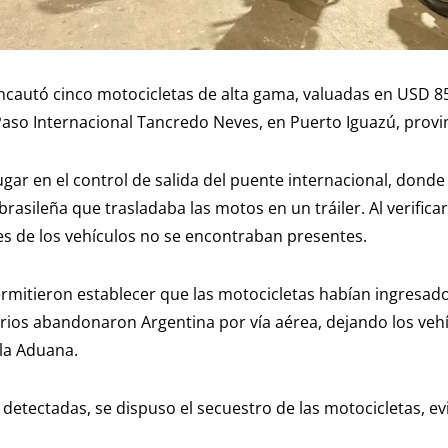
ncautó cinco motocicletas de alta gama, valuadas en USD 8
 Paso Internacional Tancredo Neves, en Puerto Iguazú, provi
ugar en el control de salida del puente internacional, dond
rasileña que trasladaba las motos en un tráiler. Al verifica
res de los vehículos no se encontraban presentes.
ermitieron establecer que las motocicletas habían ingresado
rios abandonaron Argentina por vía aérea, dejando los vehíc
 la Aduana.
s detectadas, se dispuso el secuestro de las motocicletas, 