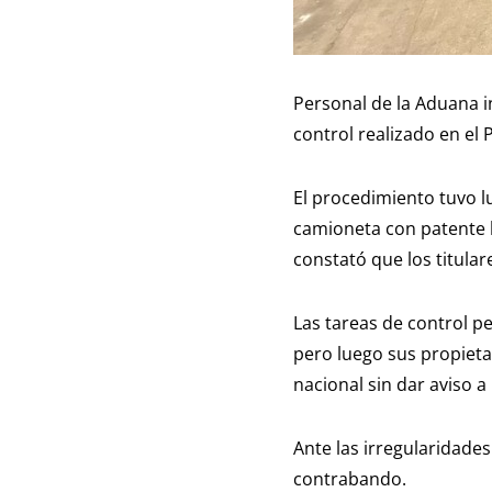
Personal de la Aduana i
control realizado en el
El procedimiento tuvo l
camioneta con patente b
constató que los titula
Las tareas de control p
pero luego sus propieta
nacional sin dar aviso a
Ante las irregularidade
contrabando.