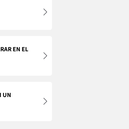
RAR EN EL
N UN