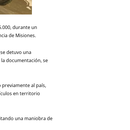
5.000, durante un
ncia de Misiones.
e se detuvo una
r la documentación, se
 previamente al país,
ulos en territorio
evitando una maniobra de