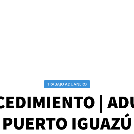
TRABAJO ADUANERO
EDIMIENTO | A
PUERTO IGUAZÚ