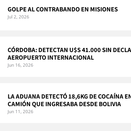
GOLPE AL CONTRABANDO EN MISIONES
Jul 2, 2026
CÓRDOBA: DETECTAN U$S 41.000 SIN DECLA
AEROPUERTO INTERNACIONAL
Jun 16, 2026
LA ADUANA DETECTÓ 18,6KG DE COCAÍNA E
CAMIÓN QUE INGRESABA DESDE BOLIVIA
Jun 11, 2026