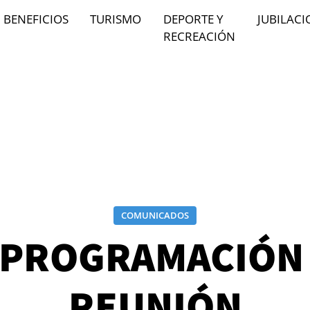
BENEFICIOS
TURISMO
DEPORTE Y
JUBILACI
RECREACIÓN
COMUNICADOS
PROGRAMACIÓN
REUNIÓN