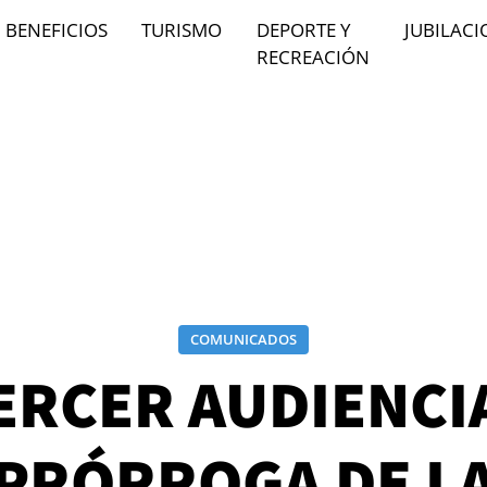
BENEFICIOS
TURISMO
DEPORTE Y
JUBILACI
RECREACIÓN
COMUNICADOS
ERCER AUDIENCIA
PRÓRROGA DE L