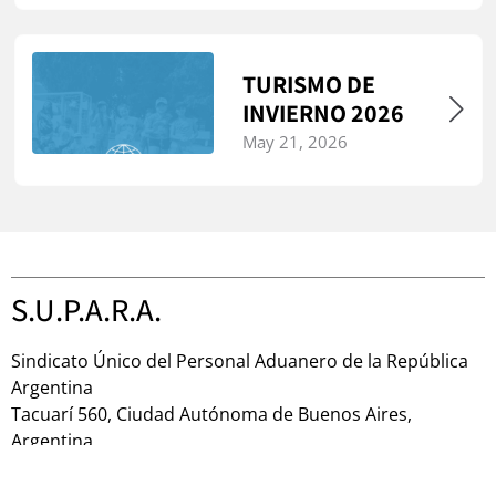
TURISMO DE
INVIERNO 2026
May 21, 2026
S.U.P.A.R.A.
Sindicato Único del Personal Aduanero de la República
Argentina
Tacuarí 560, Ciudad Autónoma de Buenos Aires,
Argentina
(+54 9) 11 43390500