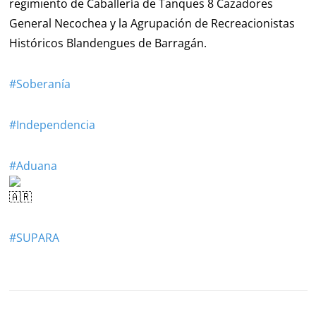
regimiento de Caballería de Tanques 8 Cazadores
General Necochea y la Agrupación de Recreacionistas
Históricos Blandengues de Barragán.
#Soberanía
#Independencia
#Aduana
#SUPARA