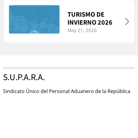
TURISMO DE
INVIERNO 2026
May 21, 2026
S.U.P.A.R.A.
Sindicato Único del Personal Aduanero de la República
Argentina
Tacuarí 560, Ciudad Autónoma de Buenos Aires,
Argentina
(+54 9) 11 43390500