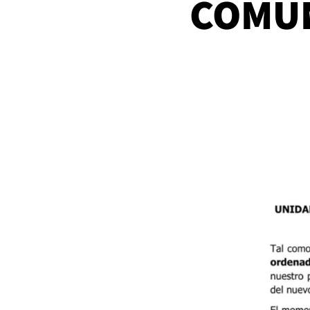
COMUN