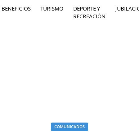
BENEFICIOS
TURISMO
DEPORTE Y
JUBILACI
RECREACIÓN
COMUNICADOS