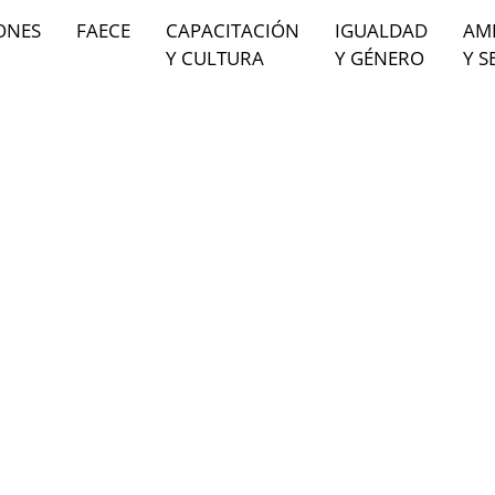
ONES
FAECE
CAPACITACIÓN
IGUALDAD
AM
Y CULTURA
Y GÉNERO
Y S