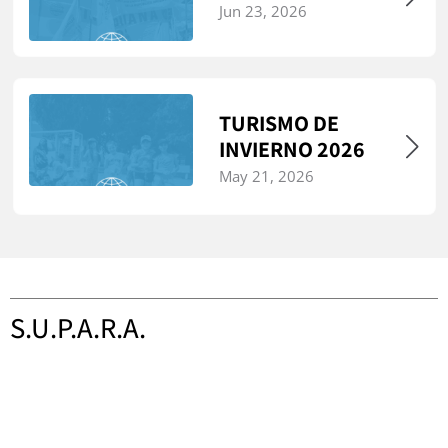
Jun 23, 2026
TURISMO DE
INVIERNO 2026
May 21, 2026
S.U.P.A.R.A.
Sindicato Único del Personal Aduanero de la República
Argentina
Tacuarí 560, Ciudad Autónoma de Buenos Aires,
Argentina