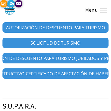
Menu
AUTORIZACIÓN DE DESCUENTO PARA TURISMO
SOLICITUD DE TURISMO
IÓN DE DESCUENTO PARA TURISMO JUBILADOS Y P
NSTRUCTIVO CERTIFICADO DE AFECTACIÓN DE HABER
S.U.P.A.R.A.